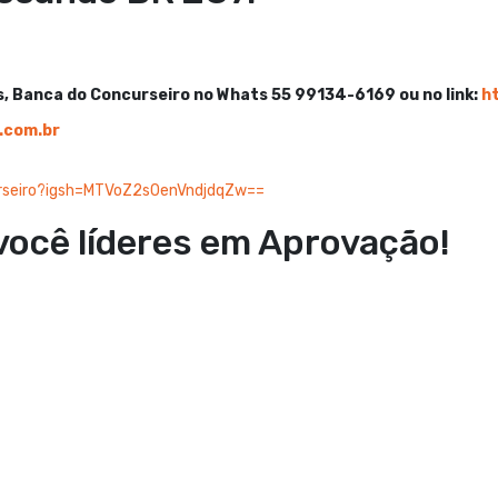
s, Banca do Concurseiro no Whats 55 99134-6169 ou no link:
h
.com.br
rseiro?igsh=MTVoZ2s0enVndjdqZw==
você líderes em Aprovação!