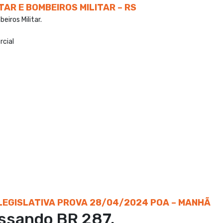
AR E BOMBEIROS MILITAR – RS
eiros Militar.
rcial
EGISLATIVA PROVA 28/04/2024 POA – MANHÃ
assando BR 287.