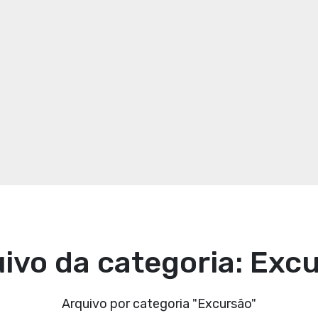
ivo da categoria: Exc
Página inicial
Arquivo por categoria "Excursão"