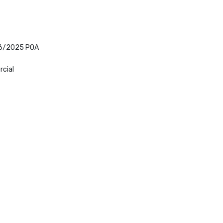
/06/2025 POA
rcial