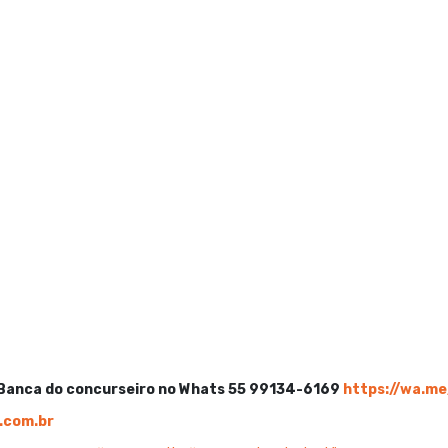
Banca do concurseiro no Whats 55 99134-6169
https://wa.m
.com.br