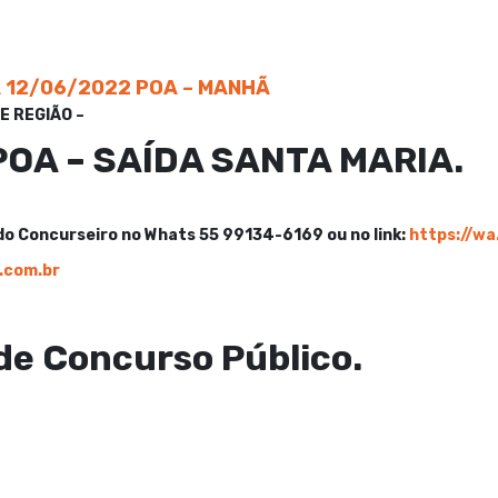
 12/06/2022 POA – MANHÃ
E REGIÃO –
OA – SAÍDA SANTA MARIA.
o Concurseiro no Whats 55 99134-6169 ou no link:
https://w
.com.br
de Concurso Público.