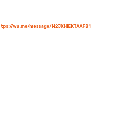
ttps://wa.me/message/M2JXHIEKTAAFB1