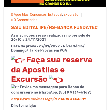
Apostilas
,
Concursos
,
Estadual
,
Excursão
0 Comentários
SAIU EDITAL IPE/RS-BANCA FUNDATEC
As inscrições serão realizadas no período de
26/10 a 24/11/2021
Data da prova -23/01/2022 – Nível Médio/
Domingo/ Tarde Provas em POA
Faça sua reserva
da Apostilas e
Excursão
Envie uma mensagem para Banca do
concurseiro no WhatsApp.
(55) 9 9134-6169)
https://wa.me/message/M2JXHIEKTAAFB1
Direto na loja: