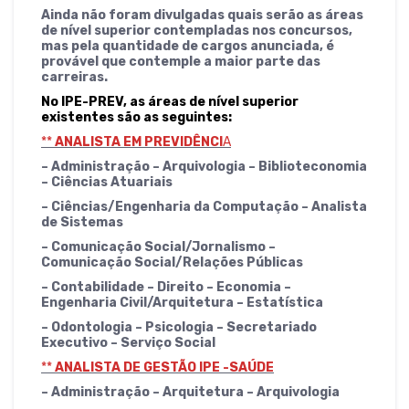
Ainda não foram divulgadas quais serão as áreas
de nível superior contempladas nos concursos,
mas pela quantidade de cargos anunciada, é
provável que contemple a maior parte das
carreiras.
No IPE-PREV, as áreas de nível superior
existentes são as seguintes:
**
ANALISTA EM PREVIDÊNCI
A
– Administração – Arquivologia – Biblioteconomia
– Ciências Atuariais
– Ciências/Engenharia da Computação – Analista
de Sistemas
– Comunicação Social/Jornalismo –
Comunicação Social/Relações Públicas
– Contabilidade – Direito – Economia –
Engenharia Civil/Arquitetura – Estatística
– Odontologia – Psicologia – Secretariado
Executivo – Serviço Social
**
ANALISTA DE GESTÃO IPE -SAÚDE
– Administração – Arquitetura – Arquivologia