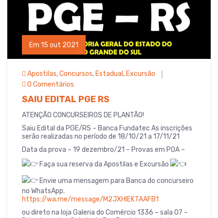
Em 15 out 2021
Apostilas
,
Concursos
,
Estadual
,
Excursão
0 Comentários
SAIU EDITAL PGE RS
ATENÇÃO CONCURSEIROS DE PLANTÃO!
Saiu Edital da PGE/RS – Banca Fundatec As inscrições
serão realizadas no período de 18/10/21 a 17/11/21
Data da prova – 19 dezembro/21 – Provas em POA –
Faça sua reserva da Apostilas e Excursão
Envie uma mensagem para Banca do concurseiro
no WhatsApp.
https://wa.me/message/M2JXHIEKTAAFB1
ou direto na loja Galeria do Comércio 1336 – sala 07 –