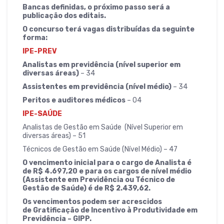
Bancas definidas, o próximo passo será a
publicação dos editais.
O concurso terá vagas distribuídas da seguinte
forma:
IPE-PREV
Analistas em previdência (nível superior em
diversas áreas)
– 34
Assistentes em previdência (nível médio)
– 34
Peritos e auditores médicos
– 04
IPE-SAÚDE
Analistas de Gestão em Saúde (Nível Superior em
diversas áreas) – 51
Técnicos de Gestão em Saúde (Nível Médio) – 47
O vencimento inicial para o cargo de Analista é
de R$ 4.697,20 e para os cargos de nível médio
(Assistente em Previdência ou Técnico de
Gestão de Saúde) é de R$ 2.439,62.
Os vencimentos podem ser acrescidos
de Gratificação de Incentivo à Produtividade em
Previdência – GIPP.