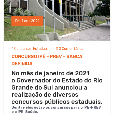
Em 7 out 2021
Concursos
,
Estadual
0 Comentários
CONCURSO IPÊ – PREV – BANCA
DEFINIDA
No mês de janeiro de 2021
o Governador do Estado do Rio
Grande do Sul anunciou a
realização de diversos
concursos públicos estaduais.
Dentre eles estão os concursos para o IPE-PREV
e o IPE-Saúde.