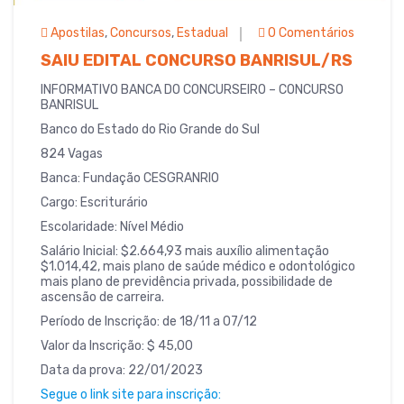
Apostilas
,
Concursos
,
Estadual
0 Comentários
SAIU EDITAL CONCURSO BANRISUL/RS
INFORMATIVO BANCA DO CONCURSEIRO – CONCURSO
BANRISUL
Banco do Estado do Rio Grande do Sul
824 Vagas
Banca: Fundação CESGRANRIO
Cargo: Escriturário
Escolaridade: Nível Médio
Salário Inicial: $2.664,93 mais auxílio alimentação
$1.014,42, mais plano de saúde médico e odontológico
mais plano de previdência privada, possibilidade de
ascensão de carreira.
Período de Inscrição: de 18/11 a 07/12
Valor da Inscrição: $ 45,00
Data da prova: 22/01/2023
Segue o link site para inscrição: