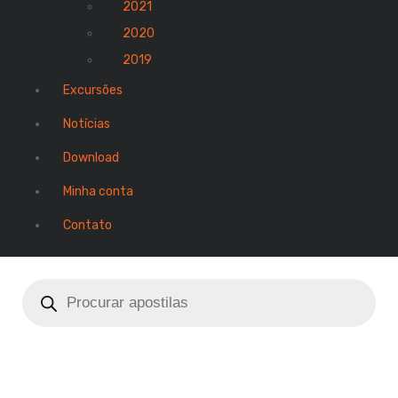
2021
2020
2019
Excursões
Notícias
Download
Minha conta
Contato