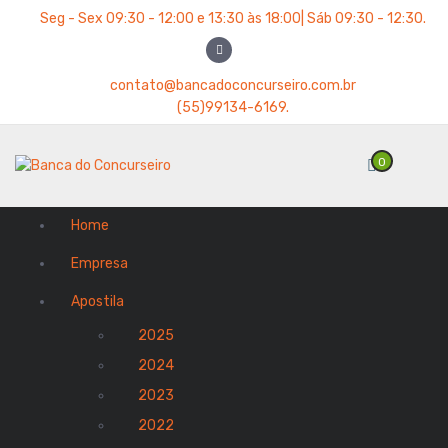
Seg - Sex 09:30 - 12:00 e 13:30 às 18:00| Sáb 09:30 - 12:30.
contato@bancadoconcurseiro.com.br
(55)99134-6169.
0
Home
Empresa
Apostila
2025
2024
2023
2022