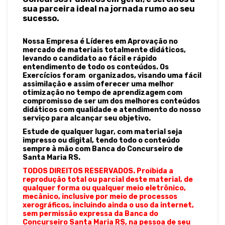
sua parceira ideal na jornada rumo ao seu
sucesso.
Nossa Empresa é Líderes em Aprovação no
mercado de materiais totalmente didáticos,
levando o candidato ao fácil e rápido
entendimento de todo os conteúdos. Os
Exercícios foram organizados, visando uma fácil
assimilação e assim oferecer uma melhor
otimização no tempo de aprendizagem com
compromisso de ser um dos melhores conteúdos
didáticos com qualidade e atendimento do nosso
serviço para alcançar seu objetivo.
Estude de qualquer lugar, com material seja
impresso ou digital, tendo todo o conteúdo
sempre à mão com Banca do Concurseiro de
Santa Maria RS.
TODOS DIREITOS RESERVADOS. Proibida a
reprodução total ou parcial deste material, de
qualquer forma ou qualquer meio eletrônico,
mecânico, inclusive por meio de processos
xerográficos, incluindo ainda o uso da internet,
sem permissão expressa da Banca do
Concurseiro Santa Maria RS, na pessoa de seu