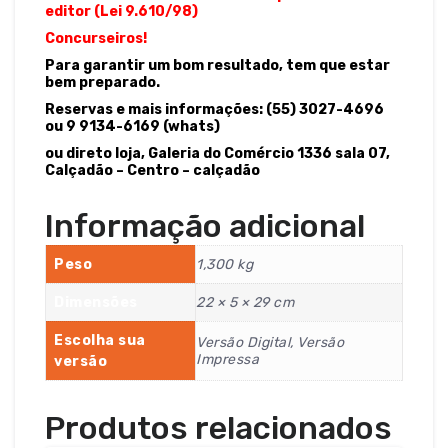
editor (Lei 9.610/98)
Concurseiros!
Para garantir um bom resultado, tem que estar
bem preparado.
Reservas e mais informações: (55) 3027-4696
ou 9 9134-6169 (whats)
ou direto loja, Galeria do Comércio 1336 sala 07,
Calçadão – Centro – calçadão
Informação adicional
Peso
1,300 kg
Dimensões
22 × 5 × 29 cm
Escolha sua
Versão Digital, Versão
Impressa
versão
Produtos relacionados