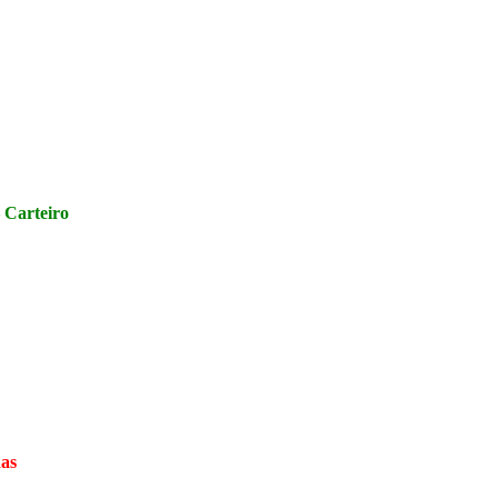
 Carteiro
as