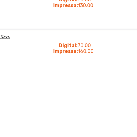
Impressa:
130,00
o Novo
Digital:
70,00
Impressa:
160,00
ivo-Judiciária
Digital:
60,00
Impressa:
160,00