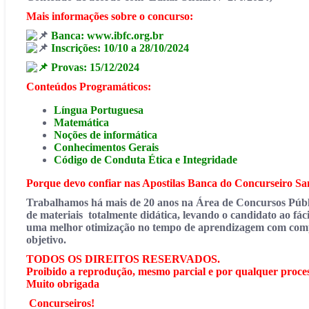
Mais informações sobre o concurso:
Banca: www.ibfc.org.br
Inscrições: 10/10 a 28/10/2024
Provas: 15/12/2024
Conteúdos Programáticos:
Língua Portuguesa
Matemática
Noções de informática
Conhecimentos Gerais
Código de Conduta Ética e Integridade
Porque devo confiar nas Apostilas Banca do Concurseiro S
Trabalhamos há mais de 20 anos na Área de Concursos Públi
de materiais totalmente didática, levando o candidato ao fác
uma melhor otimização no tempo de aprendizagem com compro
objetivo.
TODOS OS DIREITOS RESERVADOS.
Proibido a reprodução, mesmo parcial e por qualquer proces
Muito obrigada
Concurseiros!