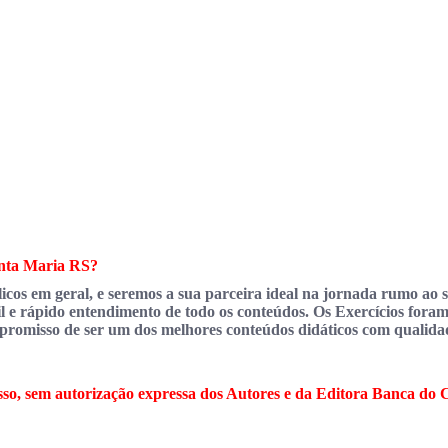
anta Maria RS?
cos em geral, e seremos a sua parceira ideal na jornada rumo ao
il e rápido entendimento de todo os conteúdos. Os Exercícios foram
misso de ser um dos melhores conteúdos didáticos com qualidade
so, sem autorização expressa dos Autores e da Editora Banca do 