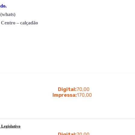
ado.
 (whats)
– Centro – calçadão
Digital:
70,00
Impressa:
170,00
Legislativo
Digital:
70,00