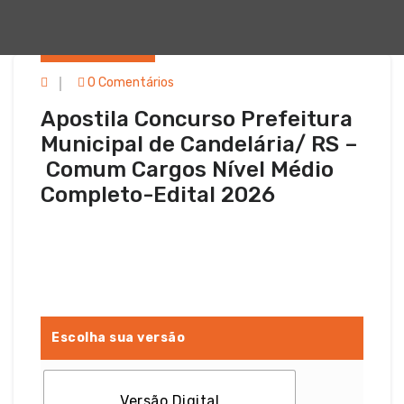
Em 8 jun, 2026
0 Comentários
Apostila Concurso Prefeitura
Municipal de Candelária/ RS –
Comum Cargos Nível Médio
Completo-Edital 2026
Escolha sua versão
Versão Digital