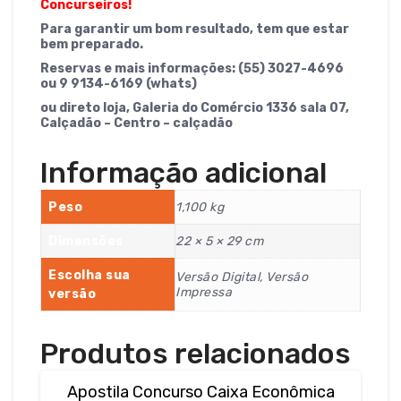
Concurseiros!
Para garantir um bom resultado, tem que estar
bem preparado.
Reservas e mais informações: (55) 3027-4696
ou 9 9134-6169 (whats)
ou direto loja, Galeria do Comércio 1336 sala 07,
Calçadão – Centro – calçadão
Informação adicional
Peso
1,100 kg
Dimensões
22 × 5 × 29 cm
Escolha sua
Versão Digital, Versão
Impressa
versão
Produtos relacionados
Apostila Concurso Caixa Econômica