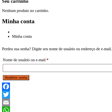
Seu carrinho
Nenhum produto no carrinho.
Minha conta
Página inicial
Minha conta
Perdeu sua senha? Digite seu nome de usuário ou endereço de e-mail.
Obrigatório
Nome de usuário ou e-mail
*
Redefinir senha
Facebook
Twitter
Email