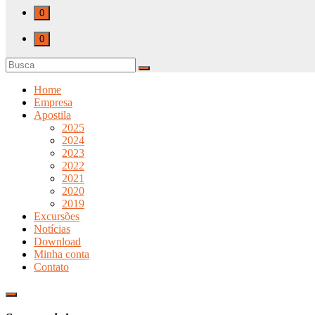
0
0
Home
Empresa
Apostila
2025
2024
2023
2022
2021
2020
2019
Excursões
Notícias
Download
Minha conta
Contato